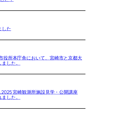
ました
宮崎市役所本庁舎において、宮崎市と京都大
しました。
ス2025 宮崎観測所施設見学・公開講座
れました。