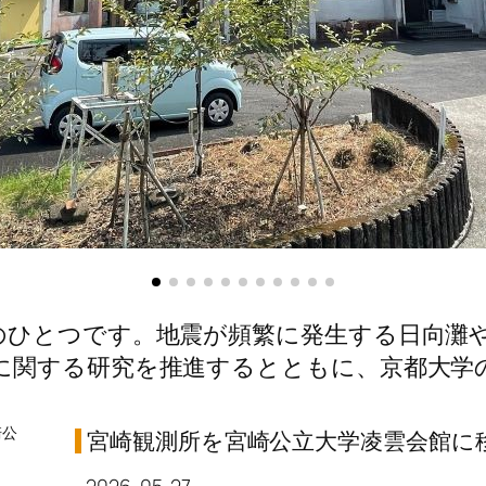
のひとつです。地震が頻繁に発生する日向灘
に関する研究を推進するとともに、京都大学
公
宮崎観測所を宮崎公立大学凌雲会館に
2026-05-27