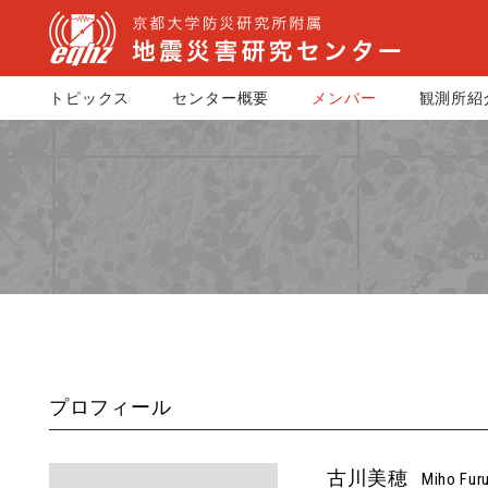
トピックス
センター概要
メンバー
観測所紹
プロフィール
古川美穂
Miho Fur