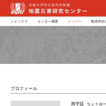
トピックス
センター概要
メンバー
観測所紹
プロフィール
周宇廷
ぢょう ゆーて