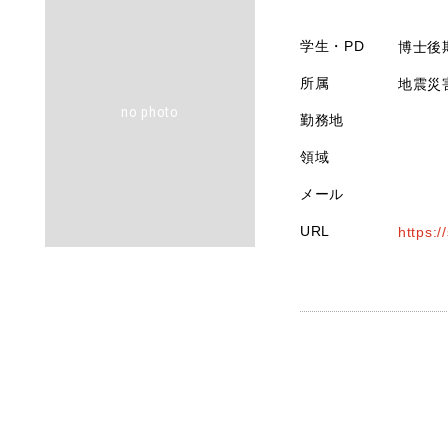
学生・PD
博士後
所属
地震災
no photo
勤務地
領域
メール
URL
https:/