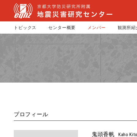
トピックス
センター概要
メンバー
観測所紹
プロフィール
鬼頭香帆
Kaho Kit