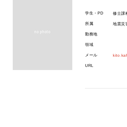
学生・PD
修士課
所属
地震災
no photo
勤務地
領域
メール
kito.ka
URL