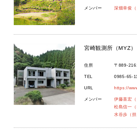
メンバー
深畑幸俊（
宮崎観測所（MYZ）
住所
〒889-2
TEL
0985-65-1
URL
https://ww
メンバー
伊藤喜宏（
松島信一（
水谷歩（担