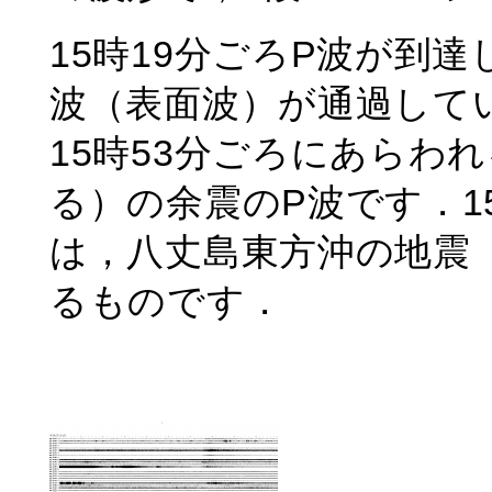
15時19分ごろP波が到
波（表面波）が通過して
15時53分ごろにあらわれ
る）の余震のP波です．1
は，八丈島東方沖の地震（
るものです．