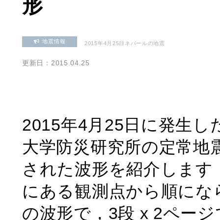
形
地震情報
2015年4月25日ネパールの地震
更新日：2015.04.25
2015年4月25日に発
大学防災研究所の定常地
された波形を紹介します
にある観測点から順になら
の波形で，3段 x 2ペ