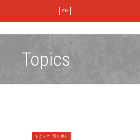
EN
Topics
トピック一覧に戻る