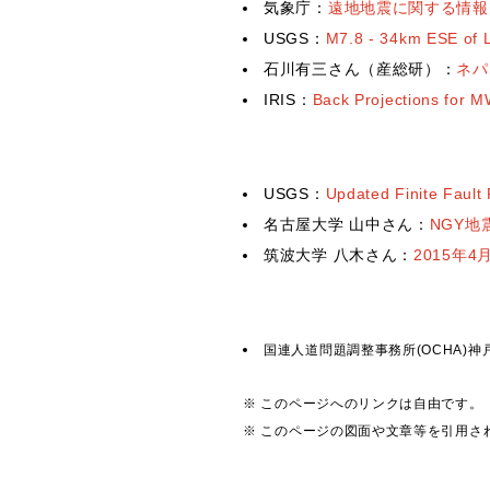
気象庁：
遠地地震に関する情報
USGS：
M7.8 - 34km ESE of 
石川有三さん（産総研）：
ネパー
IRIS：
Back Projections for
USGS：
Updated Finite Fault
名古屋大学 山中さん：
NGY地
筑波大学 八木さん：
2015年
国連人道問題調整事務所(OCHA)神
※ このページへのリンクは自由です。
※ このページの図面や文章等を引用さ