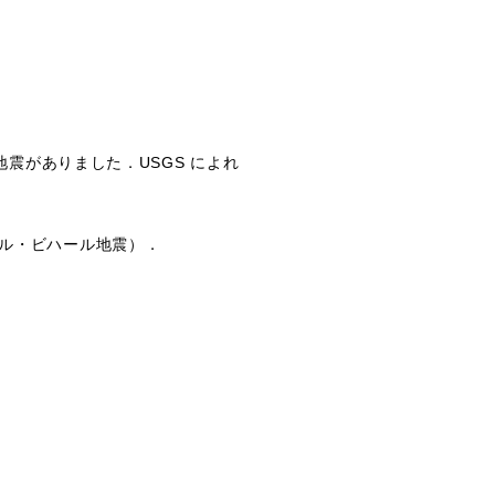
地震がありました．USGS によれ
ール・ビハール地震）．