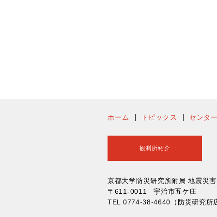
ホーム
トピックス
センタ
観測所紹介
京都大学防災研究所附属 地震災
〒611-0011 宇治市五ケ庄
TEL 0774-38-4640（防