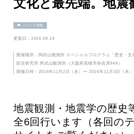
文化と最先端。地震
イベント情報
更新日：2016.08.19
開催場所：阿武山観測所 スペシャルプログラム「歴史・文
防災研究所 阿武山観測所（大阪府高槻市奈佐原944）
開催日時：2016年11月2日（水）〜 2016年11月3日（木）
地震観測・地震学の歴史
全6回行います（各回のテ