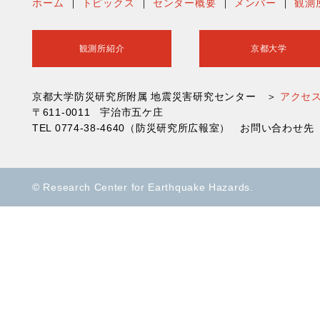
ホーム
トピックス
センター概要
メンバー
観測
観測所紹介
京都大学
京都大学防災研究所附属 地震災害研究センター ＞
アクセ
〒611-0011 宇治市五ケ庄
TEL 0774-38-4640（防災研究所広報室） お問い合わ
© Research Center for Earthquake Hazards.