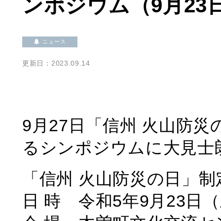
ンポジウム（9月23
ニュース
更新日：2023.09.14
9月27日「信州 火山防
るシンポジウムに大見士
「信州 火山防災の日」
日 時 令和5年9月23日（