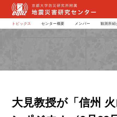
トピックス
センター概要
メンバー
観測所紹
大見教授が「信州 