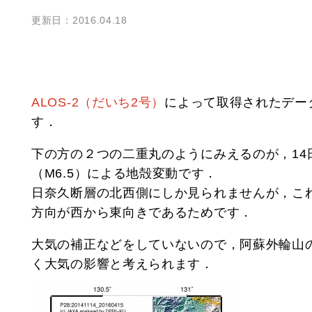
更新日：2016.04.18
ALOS-2（だいち2号）
によって取得されたデー
す．
下の方の２つの二重丸のようにみえるのが，14
（M6.5）による地殻変動です．
日奈久断層の北西側にしか見られませんが，こ
方向が西から東向きであるためです．
大気の補正などをしていないので，阿蘇外輪山
く大気の影響と考えられます．