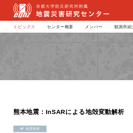
トピックス
センター概要
メンバー
観測所紹
熊本地震：InSARによる地殻変動解析
地震情報