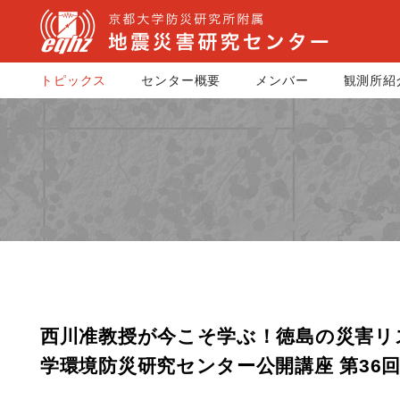
トピックス
センター概要
メンバー
観測所紹
西川准教授が今こそ学ぶ！徳島の災害リス
学環境防災研究センター公開講座 第36回