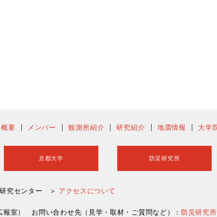
ー概要
メンバー
観測所紹介
研究紹介
地震情報
大学
京都大学
防災研究所
害研究センター ＞
アクセスについて
災研究所広報室） お問い合わせ先（見学・取材・ご質問など）：
防災研究所