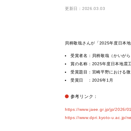
更新日：2026.03.03
貝柄敬哉さんが「2025年度日本
受賞者名：貝柄敬哉（かいがら
賞の名称：2025年度日本地震
受賞題目：宮崎平野における微
受賞日 ：2026年1月
参考リンク：
https://www.jaee.gr.jp/jp/2026/0
https://www.dpri.kyoto-u.ac.jp/