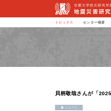
トピックス
センター概要
貝柄敬哉さんが「20
ニュース