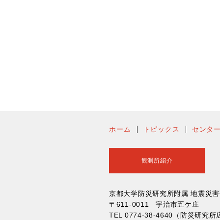
ホーム
トピックス
センタ
観測所紹介
京都大学防災研究所附属 地震災
〒611-0011 宇治市五ケ庄
TEL 0774-38-4640（防