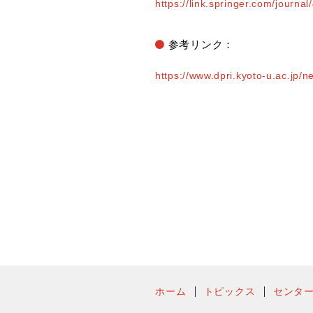
https://link.springer.com/journ
参考リンク：
https://www.dpri.kyoto-u.ac.jp/
ホーム
トピックス
センタ