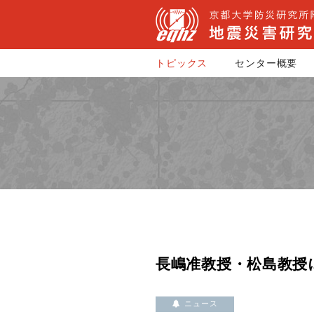
トピックス
センター概要
長嶋准教授・松島教授による
ニュース