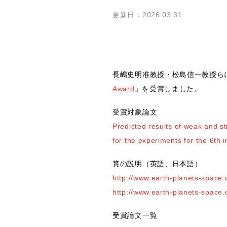
更新日：2026.03.31
長嶋史明准教授・松島信一教授ら
Award
」を受賞しました。
受賞対象論文
Predicted results of weak and st
for the experiments for the 6th 
賞の説明（英語、日本語）
http://www.earth-planets-space
http://www.earth-planets-space.
受賞論文一覧