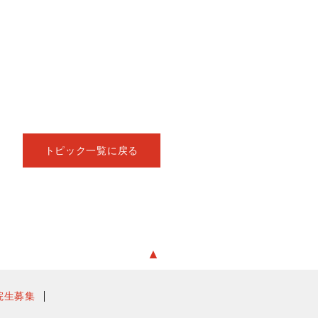
トピック一覧に戻る
▲
院生募集