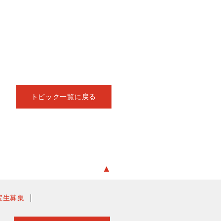
トピック一覧に戻る
▲
院生募集