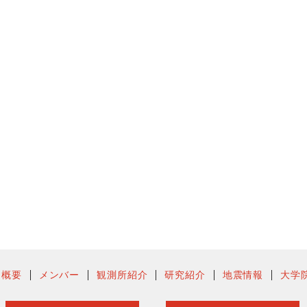
ー概要
メンバー
観測所紹介
研究紹介
地震情報
大学