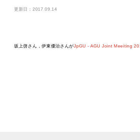
更新日：2017.09.14
坂上啓さん，伊東優治さんが
JpGU - AGU Joint Meeit