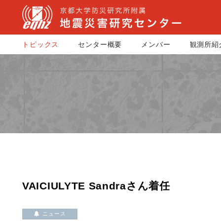
トピックス
センター概要
メンバー
観測所紹
VAICIULYTE Sandraさん着任
ニュース