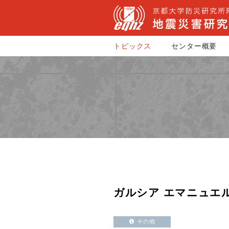
トピックス
センター概要
ガルシア エマニュエ
その他