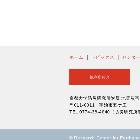
ホーム
トピックス
センタ
観測所紹介
京都大学防災研究所附属 地震災
〒611-0011 宇治市五ケ庄
TEL 0774-38-4640（防
© Research Center for Earthqu