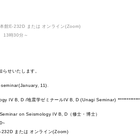
E-232D または オンライン(Zoom)
 13時30分～
知らせいたします。
i-seminar(January, 11).
mology IV B, D /地震学ゼミナールIV B, D (Unagi Seminar) ************
minar on Seismology IV B, D（修士・博士）
0~
32D または オンライン(Zoom)