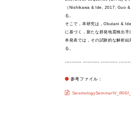
（Nishikawa & Ide, 20
る。
そこで，本研究は，Okutani & Id
に基づく，新たな群発地震検出手
本発表では，その試験的な解析結
る。
---------- ---------- ---------- -------
参考ファイル：
SeismologySeminarIV_R05f_