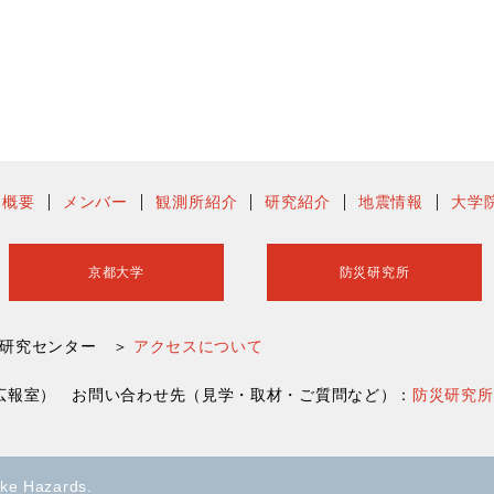
ー概要
メンバー
観測所紹介
研究紹介
地震情報
大学
京都大学
防災研究所
害研究センター ＞
アクセスについて
災研究所広報室） お問い合わせ先（見学・取材・ご質問など）：
防災研究所
ake Hazards.