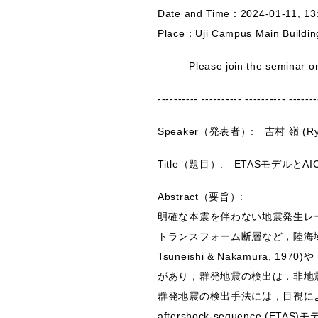
Date and Time：2024-01-11, 13
Place：Uji Campus Main Buildin
Please join the seminar on-si
---------- ---------- ---------- -------
Speaker（発表者）: 吉村 嶺 (Ryo
Title（題目）: ETASモデル
Abstract（要旨）:
明確な本震を伴わない地震発生レート
トランスフォーム断層など，陸海域
Tsuneishi & Nakamura, 
があり，群発地震の検出は，非地
群発地震の検出手法には，目視による手法や
aftershock-sequence 