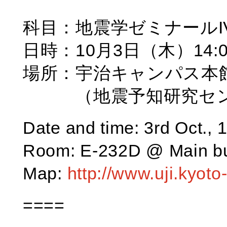
科目：地震学ゼミナールI
日時：10月3日（木）14:
場所：宇治キャンパス本館E
（地震予知研究セン
Date and time: 3rd Oct., 
Room: E-232D @ Main bu
Map:
http://www.uji.kyot
====