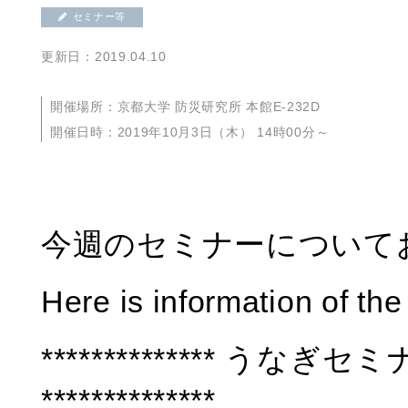
セミナー等
更新日：2019.04.10
開催場所：京都大学 防災研究所 本館E-232D
開催日時：2019年10月3日（木） 14時00分～
今週のセミナーについて
Here is information of th
************** うなぎセ
**************