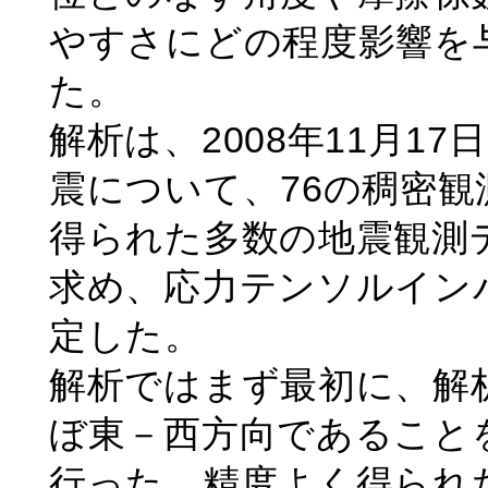
やすさにどの程度影響を
た。
解析は、2008年11月17
震について、76の稠密観
得られた多数の地震観測
求め、応力テンソルイン
定した。
解析ではまず最初に、解
ぼ東－西方向であること
行った。精度よく得られ