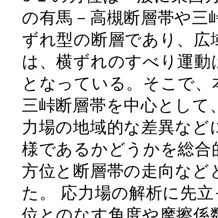
の有馬－高槻断層帯や三
ずれ型の断層であり、広
は、横ずれのすべり運動
となっている。そこで、
三峠断層帯を中心として
力場の地域的な差異などに
様であるかどうかを総合的
方位と断層帯の走向など
た。 応力場の解析に先立
位とのなす角度や摩擦係