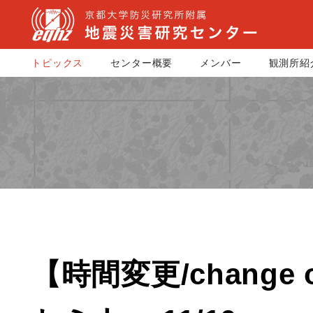
トピックス
センター概要
メンバー
観測所紹
【時間変更/change of