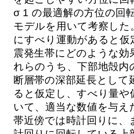
σ 1 の最適解の方位の
モデルを用いて考察した
にすべり運動があると仮
震発生帯にどのような効
れらのうち、下部地殻内
断層帯の深部延長として
ると仮定し、すべり量や
いて、適当な数値を与え
帯近傍では時計回りに、
計回りに回転している上