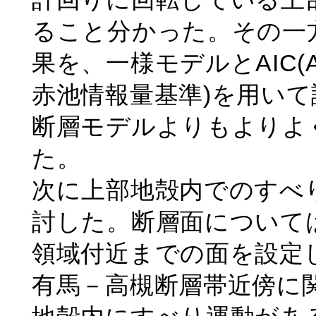
ること分かった。その一
果を、一様モデルとAIC(Akaike'
赤池情報量基準)を用い
断層モデルよりもよりよ
た。
次に上部地殻内でのすべ
討した。断層面について
領域付近までの面を設定
有馬－高槻断層帯近傍に