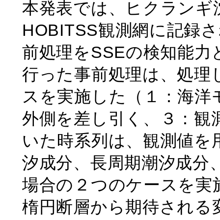
本発表では、ヒクランギ
HOBITSS観測網に記
前処理をSSEの検知能
行った事前処理は、処理
スを実施した（１：海洋
外側を差し引く、３：観
いた時系列は、観測値を
汐成分、長周期潮汐成分
場合の２つのケースを実
楕円断層から期待される