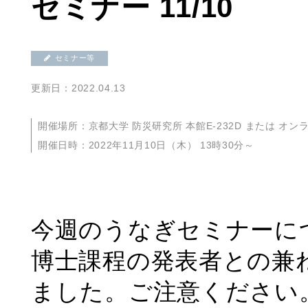
セミナー 11/10
セミナー等
更新日：2022.04.13
開催場所：京都大学 防災研究所 本館E-232D または オンライ
開催日時：2022年11月10日（木） 13時30分～
今週のうなぎセミナーに
博士課程の発表者との兼
ました。ご注意ください