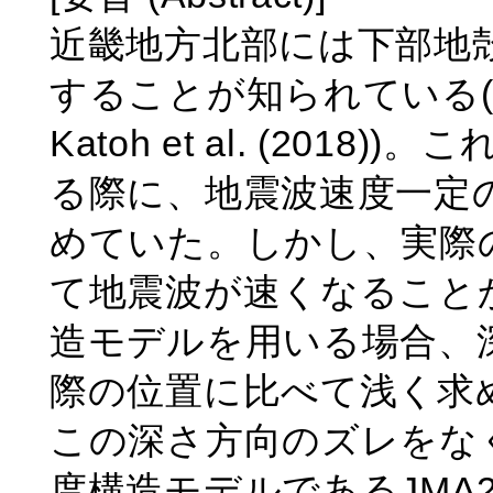
近畿地方北部には下部地殻に顕
することが知られている(片尾(200
Katoh et al. (20
る際に、地震波速度一定
めていた。しかし、実際
て地震波が速くなること
造モデルを用いる場合、
際の位置に比べて浅く求
この深さ方向のズレをな
度構造モデルであるJMA2001(