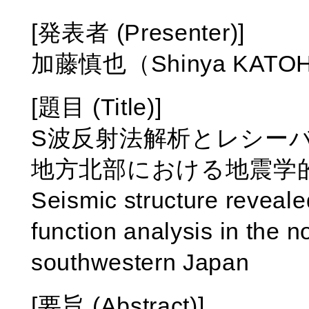
[発表者 (Presenter)]
加藤慎也（Shinya KATO
[題目 (Title)]
S波反射法解析とレシー
地方北部における地震学
Seismic structure reveale
function analysis in the no
southwestern Japan
[要旨 (Abstract)]