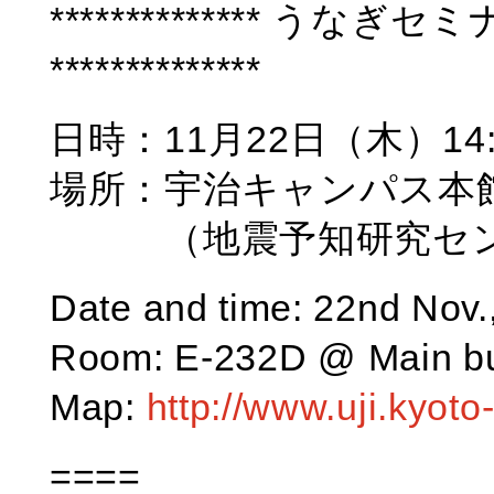
************** うなぎセ
**************
日時：11月22日（木）14:0
場所：宇治キャンパス本館E
（地震予知研究セン
Date and time: 22nd Nov.
Room: E-232D @ Main bu
Map:
http://www.uji.kyot
====