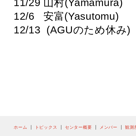
11/29 山村(Yamamura)
12/6 安富(Yasutomu)
12/13 (AGUのため休み)
ホーム
トピックス
センター概要
メンバー
観測