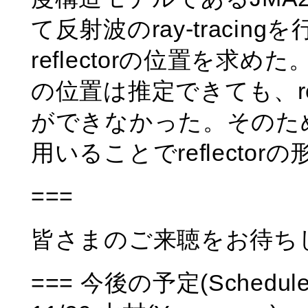
て反射波のray-traci
reflectorの位置を求めた
の位置は推定できても、re
ができなかった。そのた
用いることでreflecto
===
皆さまのご来聴をお待ち
=== 今後の予定(Schedule