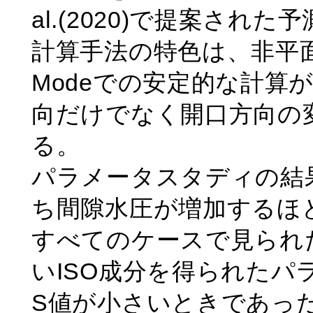
al.(2020)で提案され
計算手法の特色は、非平
Modeでの安定的な計算
向だけでなく開口方向の
る。
パラメータスタディの結
ち間隙水圧が増加するほど
すべてのケースで見られ
いISO成分を得られたパラ
S値が小さいときであっ