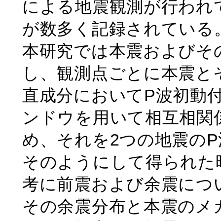
による地震観測が行われ
が数多く記録されている
本研究では本震およびそ
し、観測点ごとに本震と
直成分においてP波初動付
ンドウを用いて相互相関
め、それを2つの地震の
そのようにして得られた時間
考に前震および余震につ
その余震分布と本震のメ