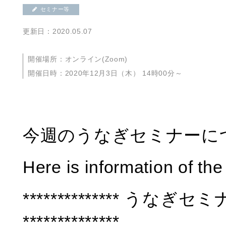
セミナー等
更新日：2020.05.07
開催場所：オンライン(Zoom)
開催日時：2020年12月3日（木） 14時00分～
今週のうなぎセミナーに
Here is information of th
************** うなぎセ
**************