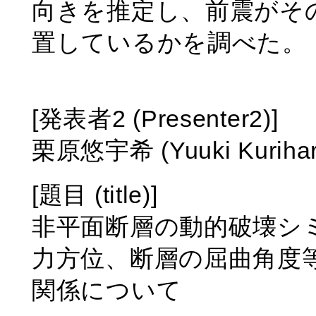
向きを推定し、前震がそ
置しているかを調べた。
[発表者2 (Presenter2)]
栗原悠宇希 (Yuuki Kurihar
[題目 (title)]
非平面断層の動的破壊シ
力方位、断層の屈曲角度等
関係について