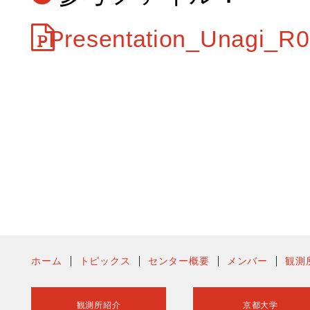
Presentation_Unagi_R02
ホーム
トピックス
センター概要
メンバー
観測
観測所紹介
京都大学