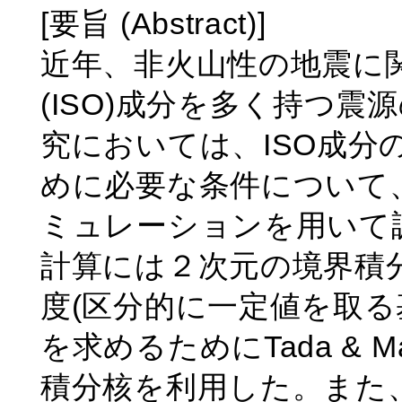
[要旨 (Abstract)]
近年、非火山性の地震に
(ISO)成分を多く持つ
究においては、ISO成分
めに必要な条件について、
ミュレーションを用いて
計算には２次元の境界積
度(区分的に一定値を取る
を求めるためにTada & Ma
積分核を利用した。また、時