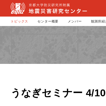
トピックス
センター概要
メンバー
観測所紹
うなぎセミナー 4/10