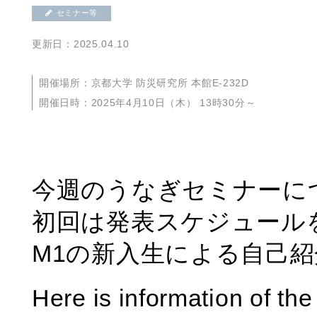
セミナー等
更新日：2025.04.10
開催場所：京都大学 防災研究所 本館E-232D
開催日時：2025年4月10日（木） 13時30分～
今週のうなぎセミナーに
初回は発表スケジュール
M1の新入生による自己
Here is information of the