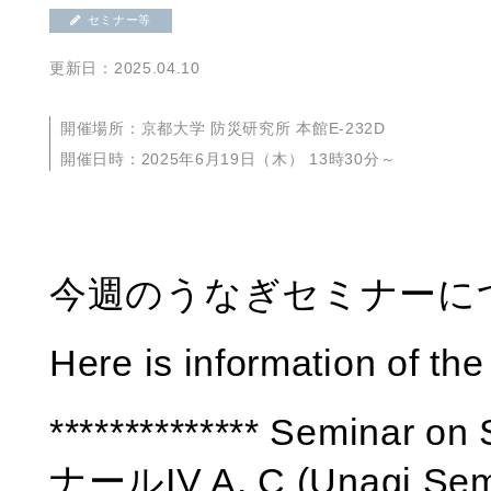
セミナー等
更新日：2025.04.10
開催場所：京都大学 防災研究所 本館E-232D
開催日時：2025年6月19日（木） 13時30分～
今週のうなぎセミナーに
Here is information of th
************** Seminar 
ナールIV A, C (Unagi Semina