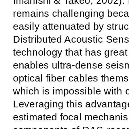
Imanishi & Takeo, 2002). 
remains challenging beca
easily attenuated by struc
Distributed Acoustic Sens
technology that has great
enables ultra-dense seis
optical fiber cables them
which is impossible with 
Leveraging this advantag
estimated focal mechanis