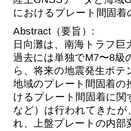
におけるプレート間固着
Abstract（要旨）:
日向灘は、南海トラフ巨
過去には単独でM7〜8
ら、将来の地震発生ポテ
地域のプレート間固着の
けるプレート間固着に関する研究（
など）は行われてきたが
れ、上盤プレートの内部