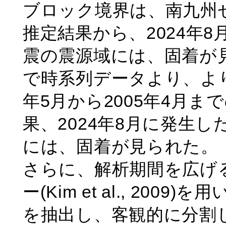
ブロック境界は、南九州
推定結果から、2024年
震の震源域には、固着が
で時系列データより、より
年5月から2005年4月
果、2024年8月に発生
には、固着が見られた。
さらに、解析期間を広げ
ー(Kim et al., 20
を抽出し、客観的に分割