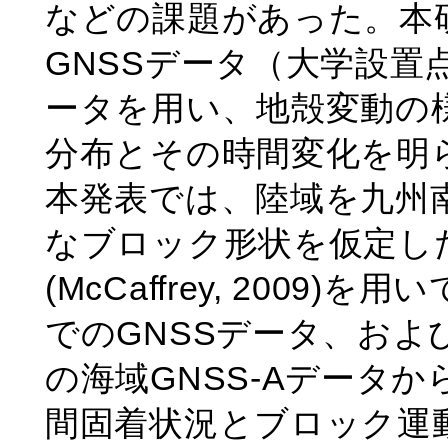
などの課題があった。本研究
GNSSデータ（大学設置点
ータを用い、地殻変動の
分布とその時間変化を明
本発表では、陸域を九州
なブロック形状を仮定し
(McCaffrey, 2009)
でのGNSSデータ、および
の海域GNSS-Aデータ
間固着状況とブロック運