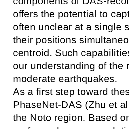
components of DAS-recor
offers the potential to ca
often unclear at a single 
their positions simultane
centroid. Such capabilitie
our understanding of the 
moderate earthquakes.
As a first step toward the
PhaseNet-DAS (Zhu et al.
the Noto region. Based o