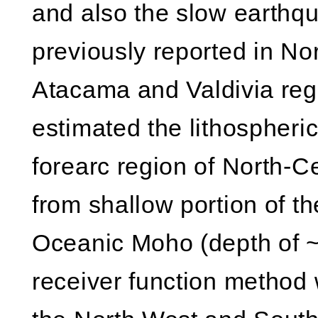
and also the slow earthq
previously reported in No
Atacama and Valdivia regio
estimated the lithospheric
forearc region of North-C
from shallow portion of t
Oceanic Moho (depth of ~
receiver function method 