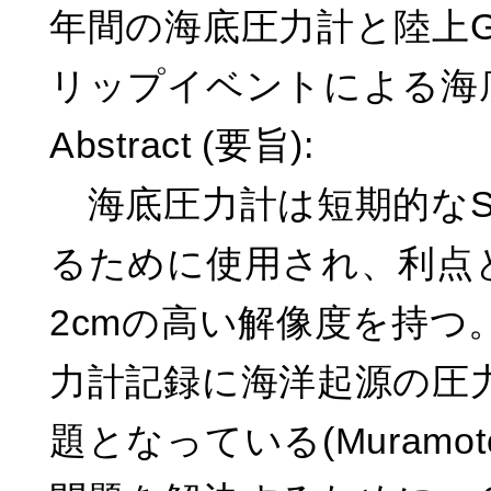
年間の海底圧力計と陸上G
リップイベントによる海
Abstract (要旨):
海底圧力計は短期的なS
るために使用され、利点
2cmの高い解像度を持
力計記録に海洋起源の圧
題となっている(Muramoto 