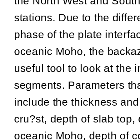
the North West and Sout
stations. Due to the diffe
phase of the plate interf
oceanic Moho, the backazi
useful tool to look at the i
segments. Parameters tha
include the thickness and
cru?st, depth of slab top,
oceanic Moho, depth of c