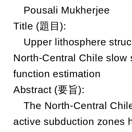
Pousali Mukherjee
Title (題目):
Upper lithosphere struct
North-Central Chile slow 
function estimation
Abstract (要旨):
The North-Central Chile 
active subduction zones 