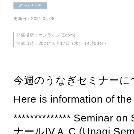
セミナー等
更新日：2021.04.08
開催場所：オンライン(Zoom)
開催日時：2021年6月17日（木） 14時00分～
今週のうなぎセミナーに
Here is information of th
************** Seminar
ナールIVＡ,C (Unagi Seminar