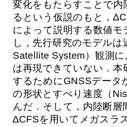
変化をもたらすことで内
るという仮説のもと，∆CFS（Co
によって説明する数値モ
し，先行研究のモデルは近年GNS
Satellite Syste
は再現できていない．本
するためにGNSSデー
の形状とすべり速度（Nishimu
んだ．そして，内陸断層
∆CFSを用いてメガスラ