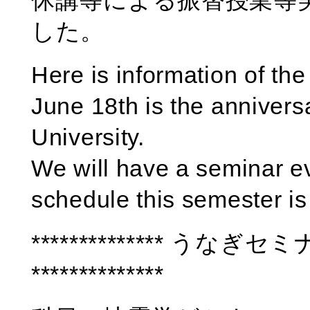
休講等による振替授業等
した。
Here is information of th
June 18th is the annivers
University.
We will have a seminar e
schedule this semester is 
************** うなぎセ
**************