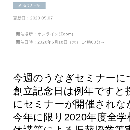
セミナー等
更新日：2020.05.07
開催場所：オンライン(Zoom)
開催日時：2020年6月18日（木） 14時00分～
今週のうなぎセミナーに
創立記念日は例年ですと
にセミナーが開催されな
今年に限り2020年度全