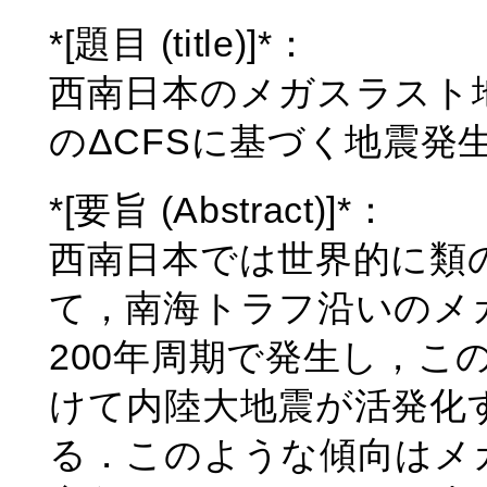
*[題目 (title)]*：
西南日本のメガスラスト
のΔCFSに基づく地震発
*[要旨 (Abstract)]*：
西南日本では世界的に類
て，南海トラフ沿いのメガ
200年周期で発生し，こ
けて内陸大地震が活発化
る．このような傾向はメ