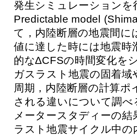
発生シミュレーションを行
Predictable model (Shi
て，内陸断層の地震間には
値に達した時には地震時
的な∆CFSの時間変化を
ガスラスト地震の固着域
周期，内陸断層の計算ポ
される違いについて調べ
メータースタディーの結
ラスト地震サイクル中の