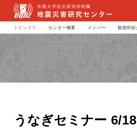
トピックス
センター概要
メンバー
観測所紹
うなぎセミナー 6/18