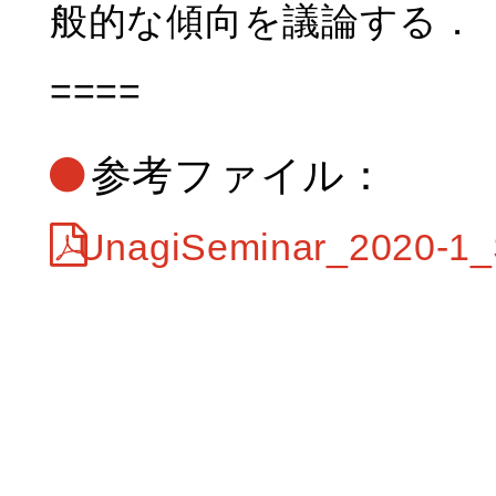
般的な傾向を議論する．
====
参考ファイル：
UnagiSeminar_2020-1_