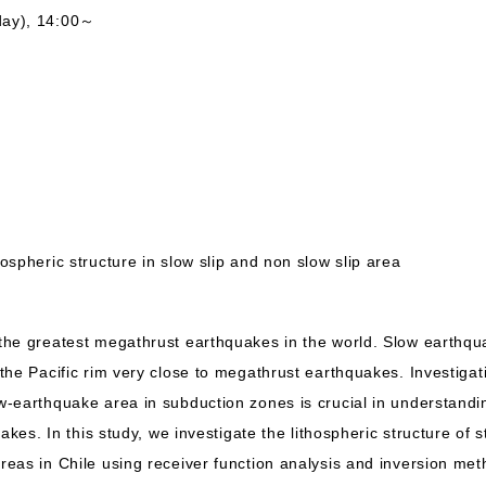
day), 14:00～
spheric structure in slow slip and non slow slip area
the greatest megathrust earthquakes in the world. Slow earthq
he Pacific rim very close to megathrust earthquakes. Investigati
earthquake area in subduction zones is crucial in understanding
akes. In this study, we investigate the lithospheric structure of 
eas in Chile using receiver function analysis and inversion met