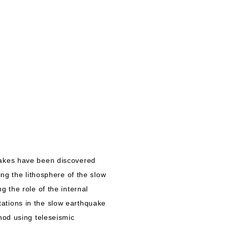
uakes have been discovered
ng the lithosphere of the slow
 the role of the internal
stations in the slow earthquake
hod using teleseismic