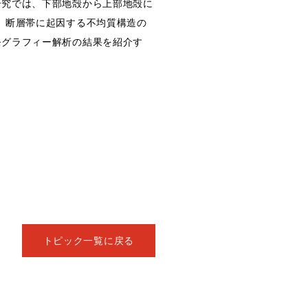
研究では、下部地殻から上部地殻に
、断層帯に起因する不均質構造の
モグラフィー解析の結果を紹介す
トピック一覧に戻る