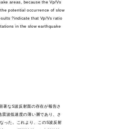
quake areas, because the Vp/Vs
ls the potential occurrence of slow
esults ?indicate that Vp/Vs ratio
stations in the slow earthquake
下部地殻には顕著なS波反射面の存在が報告さ
地震波低速度の薄い層であり、さ
なった。これより、このS波反射