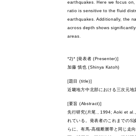
earthquakes. Here we focus on, 
ratio is sensitive to the fluid di
earthquakes. Additionally, the na
across depth shows significantly
areas.
*2)* [発表者 (Presenter)]
加藤 慎也 (Shinya Katoh)
[題目 (title)]
近畿地方中北部における三次元地
[要旨 (Abstract)]
先行研究(片尾., 1994; Aoki e
れている。発表者のこれまでのS
らに、有馬-高槻断層帯と同じ走