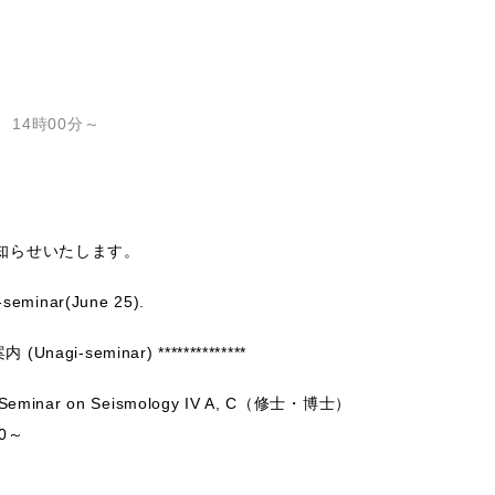
 14時00分～
知らせいたします。
i-seminar(June 25).
Unagi-seminar) **************
minar on Seismology IV A, C（修士・博士）
0～