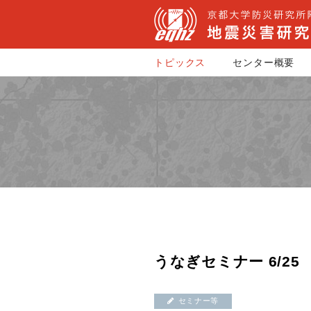
トピックス
センター概要
うなぎセミナー 6/25
セミナー等