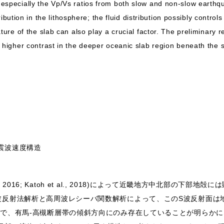
especially the Vp/Vs ratios from both slow and non-slow earth
stribution in the lithosphere; the fluid distribution possibly contro
ture of the slab can also play a crucial factor. The preliminary r
 higher contrast in the deeper oceanic slab region beneath the 
震波速度構造
t al., 2016; Katoh et al., 2018)によって近畿地方中北部の
波反射法解析と高周波レシーバ関数解析によって、このS波反射面は
向で、有馬-高槻断層帯の傾斜方向にのみ存在していることが明らかに