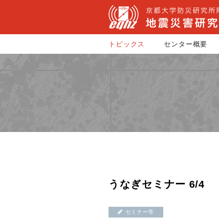
トピックス
センター概要
うなぎセミナー 6/4
セミナー等