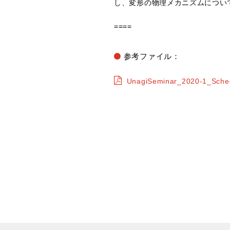
し、変形の物理メカニズムについ
====
参考ファイル：
UnagiSeminar_2020-1_Sche