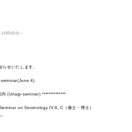
14時00分～
知らせいたします。
i-seminar(June 4).
Unagi-seminar) **************
minar on Seismology IV A, C（修士・博士）
0～