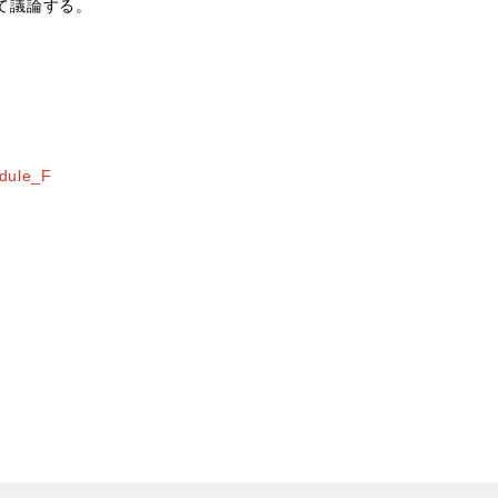
て議論する。
dule_F