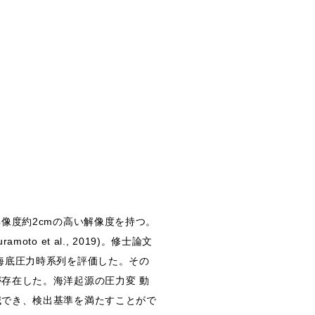
像度約2cmの高い解像度を持つ。
et al., 2019)。修士論文
海底圧力時系列を評価した。その
存在した。海洋起源の圧力変 動
減でき、検出基準を満たすことがで