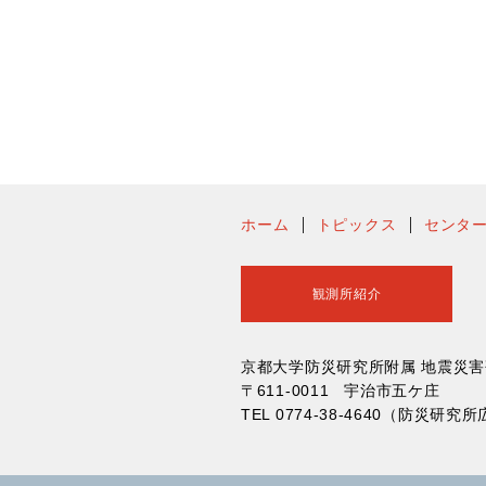
ホーム
トピックス
センタ
観測所紹介
京都大学防災研究所附属 地震災
〒611-0011 宇治市五ケ庄
TEL 0774-38-4640（防