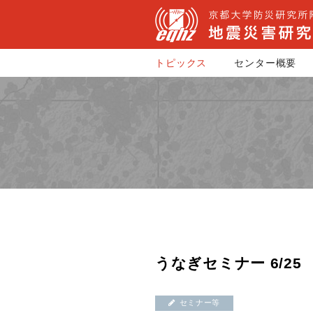
トピックス
センター概要
うなぎセミナー 6/25
セミナー等