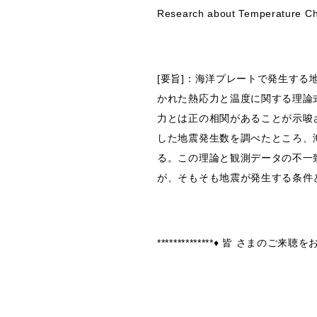
Research about Temperature Ch
[要旨]：海洋プレートで発生す
かれた熱応力と温度に関する理論
力とは正の相関があることが示唆さ
した地震発生数を調べたところ、海底
る。この理論と観測データの不一
が、そもそも地震が発生する条件
**************♦ 皆 さまのご来聴をお