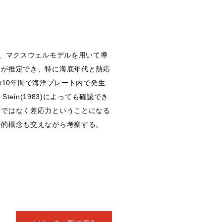
り、マクスウェルモデルを用いて導
力が推定でき、特に海底年代と熱応
の10年間で海洋プレート内で発生
ein(1983)によっても確認でき
力ではなく差応力ということになる
ー的概念も交えながら考察する。