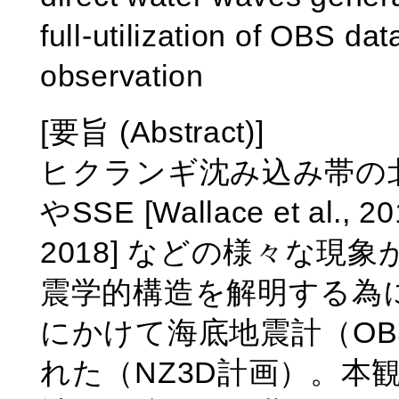
full-utilization of OBS da
observation
[要旨 (Abstract)]
ヒクランギ沈み込み帯の北部で
やSSE [Wallace et al., 
2018] などの様々な
震学的構造を解明する為に、
にかけて海底地震計（O
れた（NZ3D計画）。本観測で