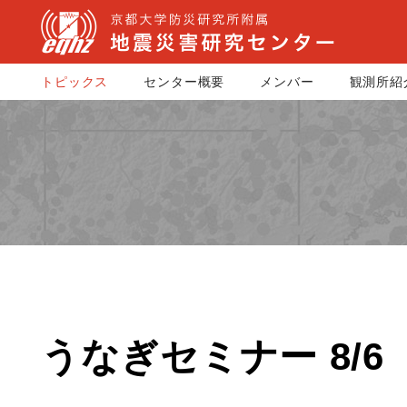
トピックス
センター概要
メンバー
観測所紹
うなぎセミナー 8/6