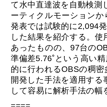
て水中直達波を自動検測
ーティクルモーションか
発表では試験的に2,09
した結果を紹介する。使
あったものの、97台のO
準偏差5.76˚という高
的に行われるOBSの稠
開発した手法を適用する
して容易に解析手法の幅
====