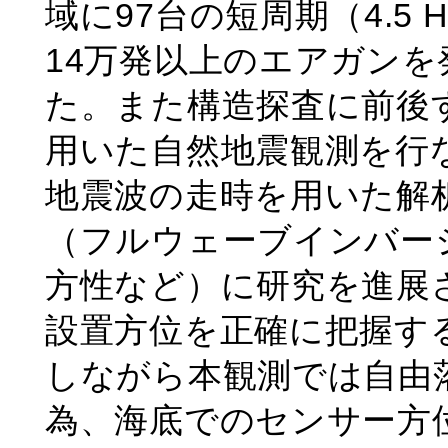
域に97台の短周期（4.5
14万発以上のエアガン
た。また構造探査に前後す
用いた自然地震観測を行
地震波の走時を用いた解
（フルウェーブインバー
方性など）に研究を進展
設置方位を正確に把握す
しながら本観測では自由
為、海底でのセンサー方