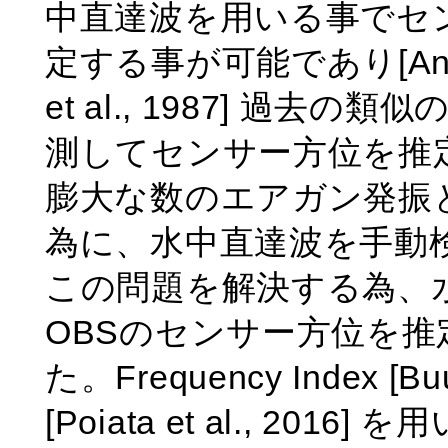
中直達波を用いる事でセ
定する事が可能であり[Anderson
et al., 1987] 過
測してセンサー方位を推
膨大な数のエアガン発振
為に、水中直達波を手動
この問題を解決する為、
OBSのセンサー方位を
た。Frequency Index [B
[Poiata et al., 2