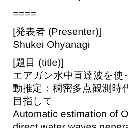
====
[発表者 (Presenter)]
Shukei Ohyanagi
[題目 (title)]
エアガン水中直達波を使
動推定：稠密多点観測時
目指して
Automatic estimation of 
direct water waves gener