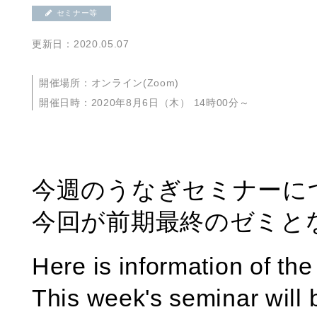
セミナー等
更新日：2020.05.07
開催場所：オンライン(Zoom)
開催日時：2020年8月6日（木） 14時00分～
今週のうなぎセミナーに
今回が前期最終のゼミと
Here is information of th
This week's seminar will 