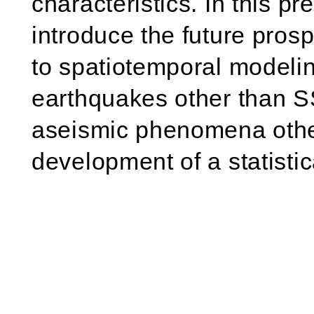
characteristics. In this pr
introduce the future pros
to spatiotemporal modelin
earthquakes other than SS
aseismic phenomena othe
development of a statisti