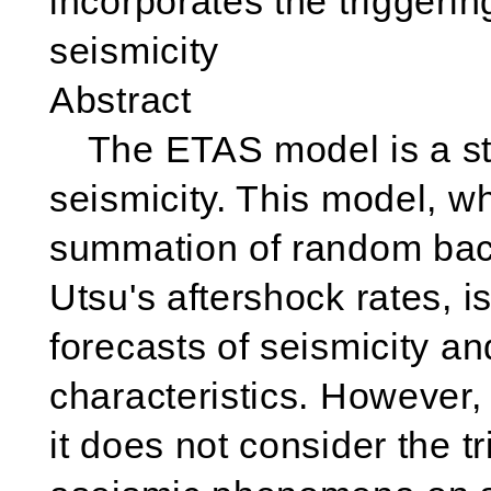
incorporates the triggerin
seismicity
Abstract
The ETAS model is a stan
seismicity. This model, w
summation of random bac
Utsu's aftershock rates, i
forecasts of seismicity an
characteristics. However,
it does not consider the tr