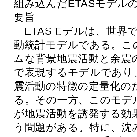
組み込んだETASモデル
要旨
ETASモデルは、世界
動統計モデルである。こ
ムな背景地震活動と余震
で表現するモデルであり
震活動の特徴の定量化の
る。その一方、このモデ
が地震活動を誘発する効
う問題がある。特に、沈