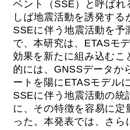
ベント（SSE）と呼ば
しば地震活動を誘発するが
SSEに伴う地震活動を
で、本研究は、ETASモ
効果を新たに組み込むこ
的には、GNSSデータか
ートを陽にETASモデル
SSEに伴う地震活動の
に、その特徴を容易に定
った。本発表では、さら