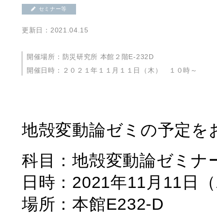
セミナー等
更新日：2021.04.15
開催場所：防災研究所 本館２階E-232D
開催日時：２０２１年１１月１１日（木） １０時～
地殻変動論ゼミの予定を
科目：地殻変動論ゼミナ
日時：2021年11月11日（
場所：本館E232-D