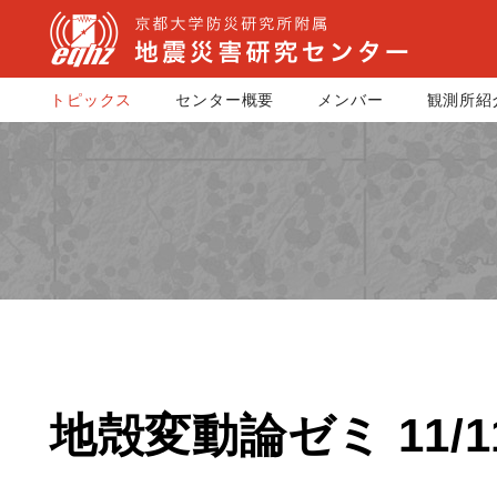
トピックス
センター概要
メンバー
観測所紹
地殻変動論ゼミ 11/1