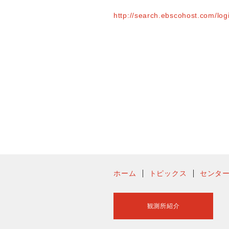
http://search.ebscohost.com/l
ホーム
トピックス
センタ
観測所紹介