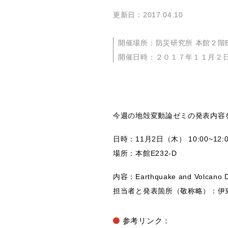
更新日：2017.04.10
開催場所：防災研究所 本館２階E-
開催日時：２０１７年１１月２
今週の地殻変動論ゼミの発表内容
日時：11月2日（木） 10:00~12:0
場所：本館E232-D
内容：Earthquake and Volcano D
担当者と発表箇所（敬称略）：伊東（Sec
参考リンク：