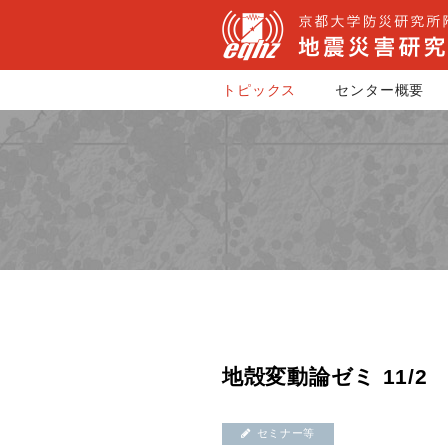
トピックス
センター概要
地殻変動論ゼミ 11/2
セミナー等