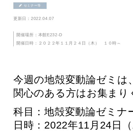
セミナー等
更新日：2022.04.07
開催場所：本館E232-D
開催日時：２０２２年１１月２４日（木） １０時～
今週の地殻変動論ゼミは
関心のある方はお集まり
科目：地殻変動論ゼミナ
日時：2022年11月24日（木）