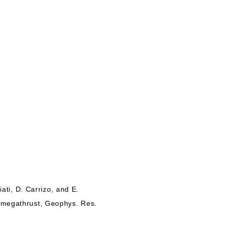
iati, D. Carrizo, and E.
e megathrust, Geophys. Res.