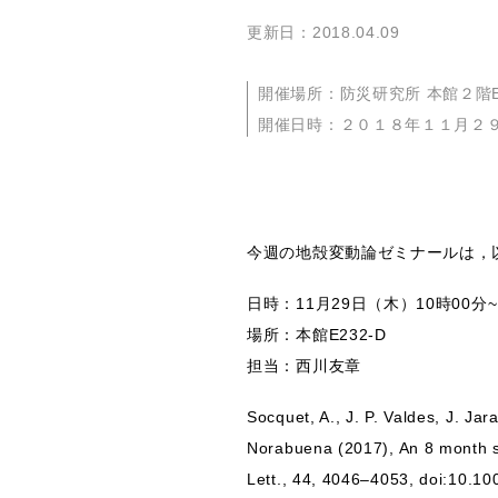
更新日：2018.04.09
開催場所：防災研究所 本館２階E-
開催日時：２０１８年１１月２
今週の地殻変動論ゼミナールは，
日時：11月29日（木）10時00分~
場所：本館E232-D
担当：西川友章
Socquet, A., J. P. Valdes, J. Jar
Norabuena (2017), An 8 month sl
Lett., 44, 4046–4053, doi:10.