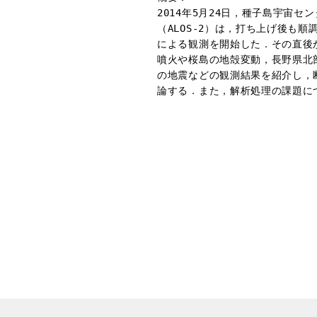
2014年5月24日，種子島宇宙
（ALOS-2）は，打ち上げ後も順
による観測を開始した．その直後
噴火や桜島の地殻変動，長野県北
の地震などの観測結果を紹介し，
論する．また，解析処理の課題につ