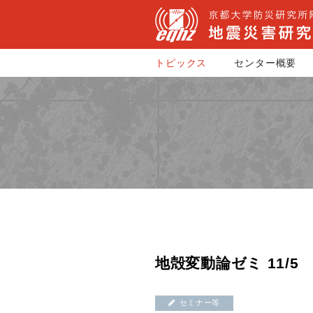
トピックス
センター概要
地殻変動論ゼミ 11/5
セミナー等