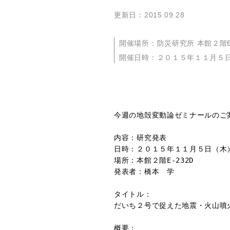
更新日：2015.09.28
開催場所：防災研究所 本館２階E-
開催日時：２０１５年１１月５
今週の地殻変動論ゼミナールのご案
内容：研究発表

日時：２０１５年１１月５日（木）
場所：本館２階E-232D

発表者：橋本　学

タイトル：

だいち２号で捉えた地震・火山噴火
概要：
