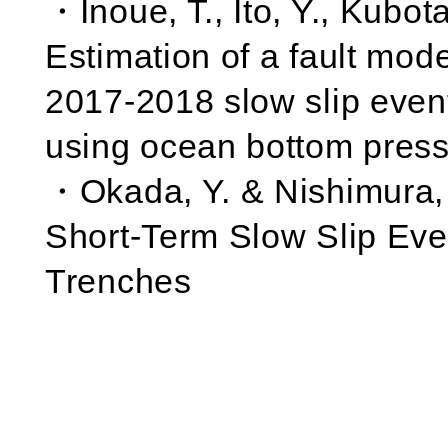
・Inoue, T., Ito, Y., Kubota
Estimation of a fault mode
2017-2018 slow slip even
using ocean bottom pres
・Okada, Y. & Nishimura, 
Short-Term Slow Slip Eve
Trenches