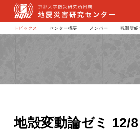
トピックス
センター概要
メンバー
観測所紹
地殻変動論ゼミ 12/8