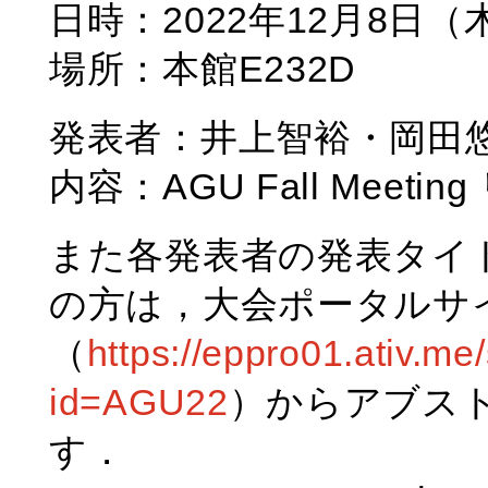
日時：2022年12月8日（木）1
場所：本館E232D
発表者：井上智裕・岡田
内容：AGU Fall Meeti
また各発表者の発表タイ
の方は，大会ポータルサ
（
https://eppro01.ativ.m
id=AGU22
）からアブス
す．