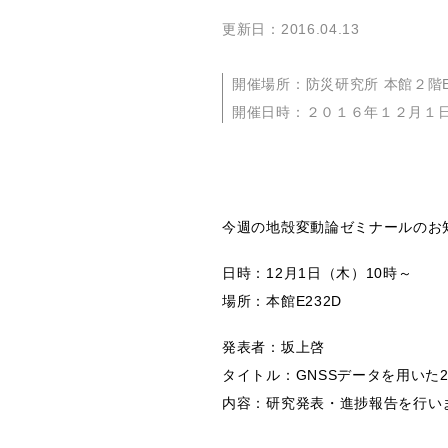
更新日：2016.04.13
開催場所：防災研究所 本館２階E-
開催日時：２０１６年１２月１
今週の地殻変動論ゼミナールのお
日時：12月1日（木）10時～
場所：本館E232D
発表者：坂上啓
タイトル：GNSSデータを用いた
内容：研究発表・進捗報告を行い