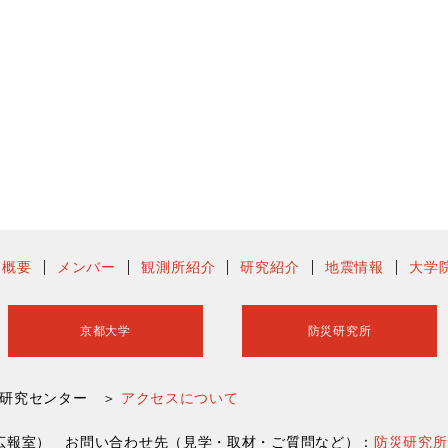
ー概要
メンバー
観測所紹介
研究紹介
地震情報
大学
京都大学
防災研究所
害研究センター ＞
アクセスについて
災研究所広報室） お問い合わせ先（見学・取材・ご質問など）：
防災研究所