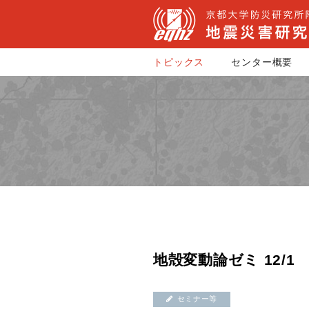
トピックス
センター概要
地殻変動論ゼミ 12/1
セミナー等