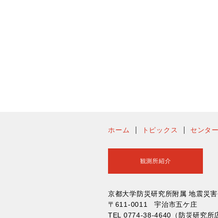
ホーム
トピックス
センタ
観測所紹介
京都大学防災研究所附属 地震災
〒611-0011 宇治市五ケ庄
TEL 0774-38-4640（防