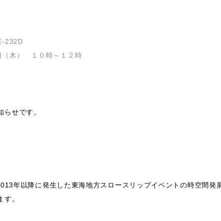
232D
日（木） １０時～１２時
知らせです。
2013年以降に発生した東海地方スロースリップイベントの時空間発
ます。