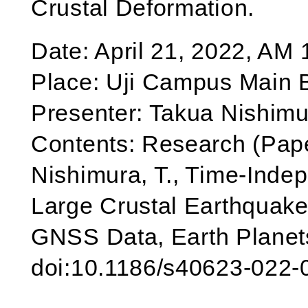
Crustal Deformation.
Date: April 21, 2022, AM 
Place: Uji Campus Main 
Presenter: Takua Nishimu
Contents: Research (Pape
Nishimura, T., Time-Inde
Large Crustal Earthquake
GNSS Data, Earth Planet
doi:10.1186/s40623-022-0