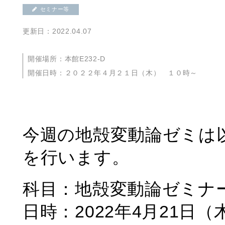
セミナー等
更新日：2022.04.07
開催場所：本館E232-D
開催日時：２０２２年４月２１日（木） １０時～
今週の地殻変動論ゼミは
を行います。
科目：地殻変動論ゼミナ
日時：2022年4月21日（