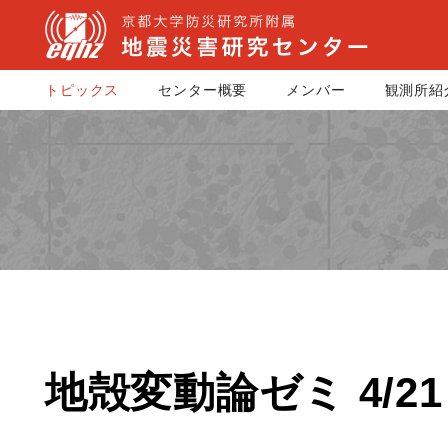
トピックス
センター概要
メンバー
観測所紹
地殻変動論ゼミ 4/21