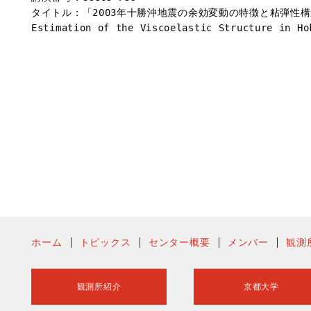
タイトル：「2003年十勝沖地震の余効変動の特徴と粘弾性構造の推定 Charac
ホーム
トピックス
センター概要
メンバー
観測
観測所紹介
京都大学