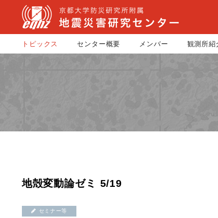
トピックス
センター概要
メンバー
観測所紹
地殻変動論ゼミ 5/19
セミナー等