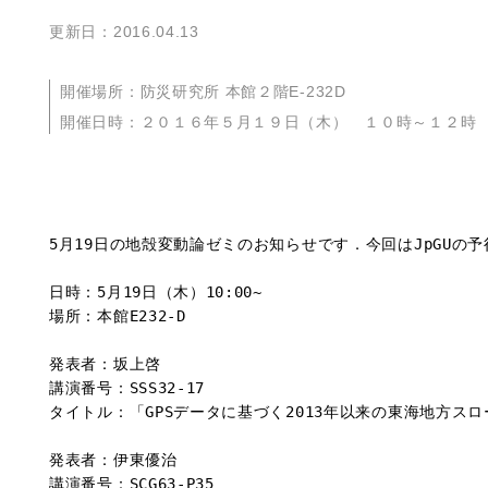
更新日：2016.04.13
開催場所：防災研究所 本館２階E-232D
開催日時：２０１６年５月１９日（木） １０時～１２時
5月19日の地殻変動論ゼミのお知らせです．今回はJpGUの予
日時：5月19日（木）10:00~

場所：本館E232-D

発表者：坂上啓

講演番号：SSS32-17

タイトル：「GPSデータに基づく2013年以来の東海地方スロースリップイベント
発表者：伊東優治

講演番号：SCG63-P35
