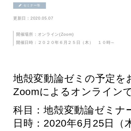
セミナー等
更新日：2020.05.07
開催場所：オンライン(Zoom)
開催日時：２０２０年６月２５日（木） １０時～
地殻変動論ゼミの予定を
Zoomによるオンライン
科目：地殻変動論ゼミナ
日時：2020年6月25日（