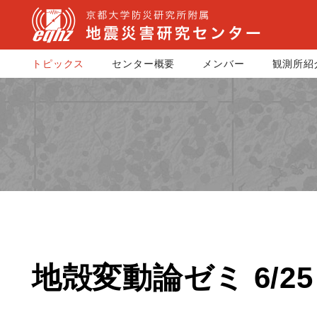
トピックス
センター概要
メンバー
観測所紹
地殻変動論ゼミ 6/25