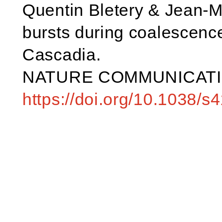
Quentin Bletery & Jean-M
bursts during coalescence
Cascadia.
NATURE COMMUNICATIO
https://doi.org/10.1038/