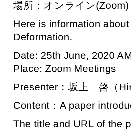
場所：オンライン(Zoom)
Here is information about
Deformation. ​​
Date: 25th June, 2020 A
Place: Zoom Meetings
Presenter：坂上 啓（Hir
Content：A paper introdu
The title and URL of the p