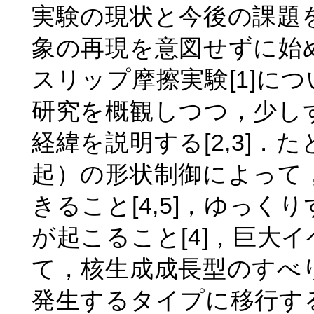
実験の現状と今後の課題
象の再現を意図せずに始
スリップ摩擦実験[1]に
研究を概観しつつ，少し
経緯を説明する[2,3]
起）の形状制御によって
きること[4,5]，ゆっ
が起こること[4]，巨大
て，核生成成長型のすべ
発生するタイプに移行す