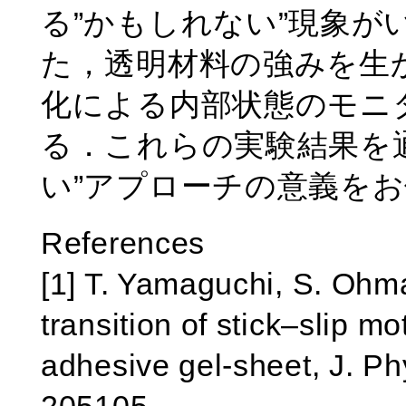
る”かもしれない”現象が
た，透明材料の強みを生
化による内部状態のモニ
る．これらの実験結果を
い”アプローチの意義を
References
[1] T. Yamaguchi, S. Ohma
transition of stick–slip mot
adhesive gel-sheet, J. P