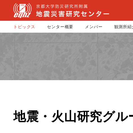
トピックス
センター概要
メンバー
観測所紹
地震・火山研究グルー