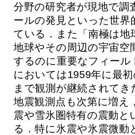
分野の研究者が現地で調
ールの発見といった世界
ている．また「南極は地
地球やその周辺の宇宙空
するのに重要なフィール
においては1959年に最
まで観測が継続されてき
地震観測点も次第に増え，
震や雪氷圏特有の震動と
る．特に氷震や氷震微動