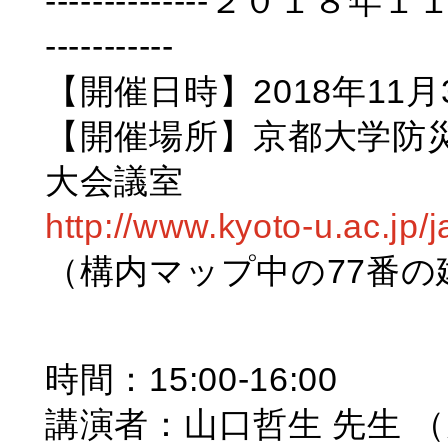
--------------２０
-----------
【開催日時】2018年11月30
【開催場所】京都大学防災研
大会議室
http://www.kyoto-u.ac.jp
（構内マップ中の77番の
時間：15:00-16:00
講演者：山口哲生 先生 