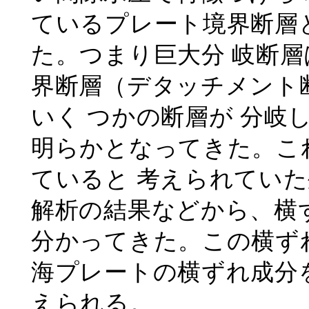
ているプレート境界断層
た。つまり巨大分 岐断層
界断層（デタッチメント
いく つかの断層が 分岐
明らかとなってきた。こ
ていると 考えられてい
解析の結果などから、横
分かってきた。この横ず
海プレートの横ずれ成分を
えられる。