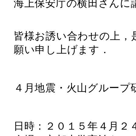
海上保安庁の横田さんに
皆様お誘い合わせの上，
願い申し上げます．
４月地震・火山グループ
日時：２０１５年４月２４日（金