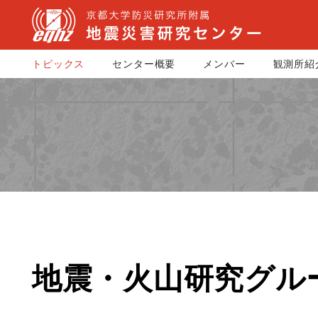
トピックス
センター概要
メンバー
観測所紹
地震・火山研究グルー