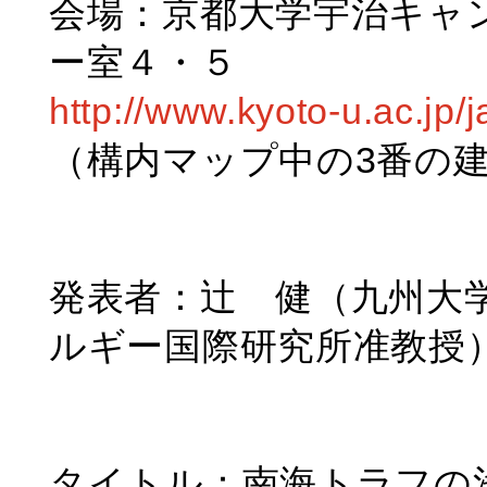
会場：京都大学宇治キャ
ー室４・５
http://www.kyoto-u.ac.jp
（構内マップ中の3番の
発表者：辻 健（九州大
ルギー国際研究所准教授
タイトル：南海トラフの