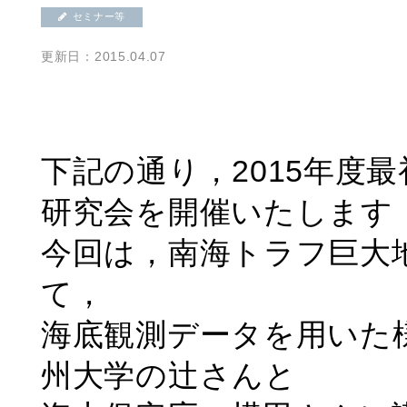
セミナー等
更新日：2015.04.07
下記の通り，2015年度
研究会を開催いたします
今回は，南海トラフ巨大
て，
海底観測データを用いた
州大学の辻さんと