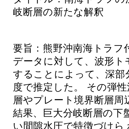
岐断層の新たな解釈
要旨：熊野沖南海トラフ
データに対して、波形トモ
することによって、深部
度で推定した。 その弾
層やプレート境界断層周辺
結果、巨大分岐断層の下
い間隙水圧で特徴づけら 