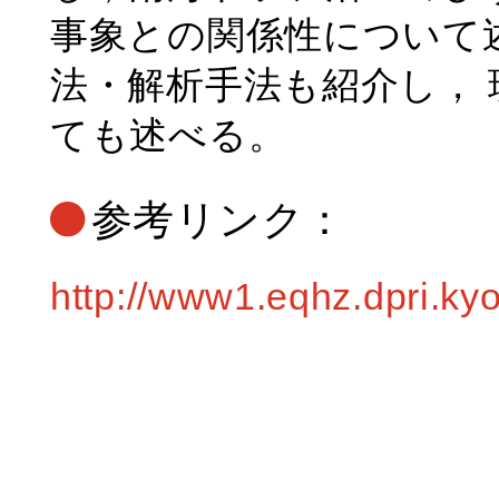
事象との関係性について
法・解析手法も紹介し，
ても述べる。
参考リンク：
http://www1.eqhz.dpri.kyo