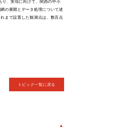
あり、実現に向けて、関西の中小
測網の展開とデータ処理について述
これまで設置した観測点は、数百点
トピック一覧に戻る
▲