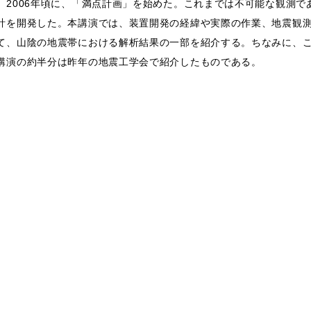
、2006年頃に、「満点計画」を始めた。これまでは不可能な観測で
計を開発した。本講演では、装置開発の経緯や実際の作業、地震観
て、山陰の地震帯における解析結果の一部を紹介する。ちなみに、
講演の約半分は昨年の地震工学会で紹介したものである。