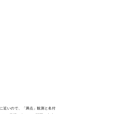
像に近いので、「満点」観測と名付