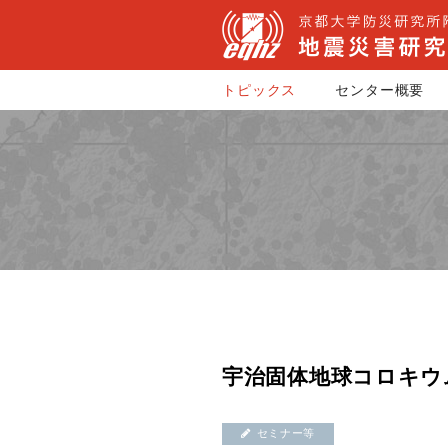
トピックス
センター概要
宇治固体地球コロキウム
セミナー等