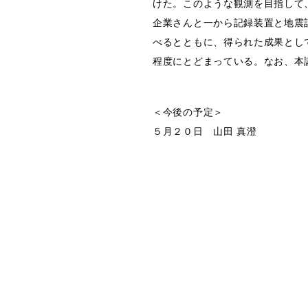
けた。このような観測を目指して
企業さんと一から記録装置と地震
べるとともに、得られた成果とし
程度にとどまっている。なお、本
＜今後の予定＞
５月２０日 山田 真澄