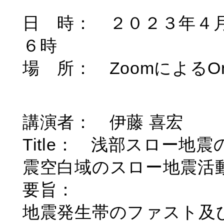
日 時： ２０２３年４
６時
場 所： ZoomによるOnl
講演者： 伊藤 喜宏
Title： 浅部スロー
震空白域のスロー地震活
要旨：
地震発生帯のファスト及