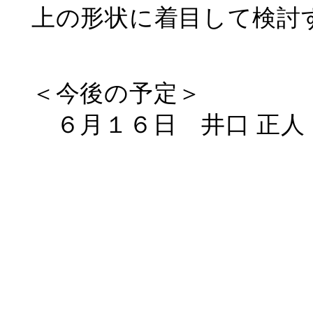
上の形状に着目して検討
＜今後の予定＞
６月１６日 井口 正人