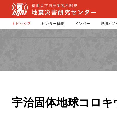
トピックス
センター概要
メンバー
観測所紹
宇治固体地球コロキウ