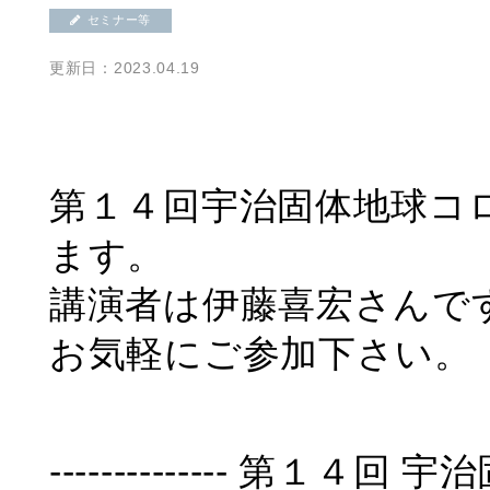
セミナー等
更新日：2023.04.19
第１４回宇治固体地球コ
ます。
講演者は伊藤喜宏さんで
お気軽にご参加下さい。
-------------- 第１４回 