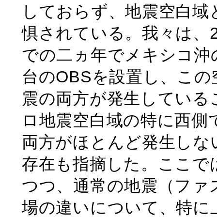
しておらず、地震空白域
惧されている。我々は、20
での二ヵ年でメキシコ沖
台のOBSを設置し、こ
震の両方が発生している
ロ地震空白域の特に西側
両方がほとんど発生しな
存在も指摘した。ここで
つつ、通常の地震（ファ
場の違いについて、特に