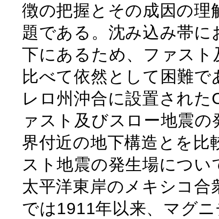
徴の把握とその成因の理
題である。沈み込み帯に
下にあるため、ファスト
比べて依然として困難で
レロ州沖合に設置された
ァスト及びスロー地震の
界付近の地下構造とを比
スト地震の発生場につい
太平洋東岸のメキシコ合
では1911年以来、マグ