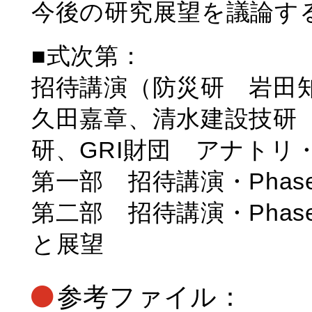
今後の研究展望を議論す
■式次第：
招待講演（防災研 岩田
久田嘉章、清水建設技研
研、GRI財団 アナトリ
第一部 招待講演・Phas
第二部 招待講演・Phas
と展望
参考ファイル：