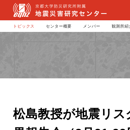
トピックス
センター概要
メンバー
観測所紹
松島教授が地震リス