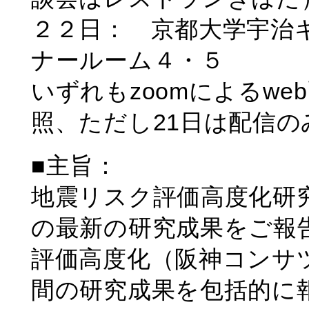
２２日： 京都大学宇治
ナールーム４・５
いずれもzoomによるwe
照、ただし21日は配信の
■主旨：
地震リスク評価高度化研
の最新の研究成果をご報
評価高度化（阪神コンサ
間の研究成果を包括的に