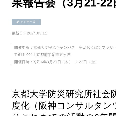
果報告会（3月21-2
セミナー等
更新日：2024.03.11
開催場所：京都大学宇治キャンパス 宇治おうばくプラザ
〒611-0011 京都府宇治市五ヶ庄
開催日時：令和6年3月21日（木） ～ 22日（金）
京都大学防災研究所社会
度化（阪神コンサルタンツ