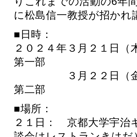
りこれまでの活動の6年
に松島信一教授が招かれ
■日時：
２０２４年３月２１日（
第一部
３月２２日（金）
第二部
■場所：
２１日： 京都大学宇治
談会はレストランきはだ