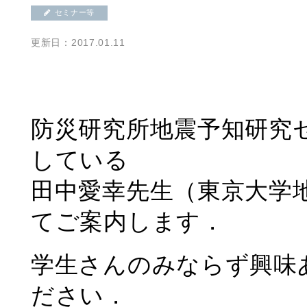
セミナー等
更新日：2017.01.11
防災研究所地震予知研究
している
田中愛幸先生（東京大学
てご案内します．
学生さんのみならず興味
ださい．