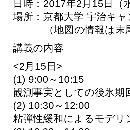
日時：2017年2月15日（
場所：京都大学 宇治キャン
（地図の情報は末尾
講義の内容
<2月15日>
(1) 9:00～10:15
観測事実としての後氷期
(2) 10:30～12:00
粘弾性緩和によるモデリ