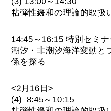
(3) 13:00～14:30
粘弾性緩和の理論的取扱
14:45～16:15 特別セミ
潮汐・非潮汐海洋変動と
係を探る
<2月16日>
(4) 8:45～10:15
粘弾性緩和の理論的取扱