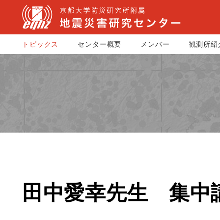
トピックス
センター概要
メンバー
観測所紹
田中愛幸先生 集中講