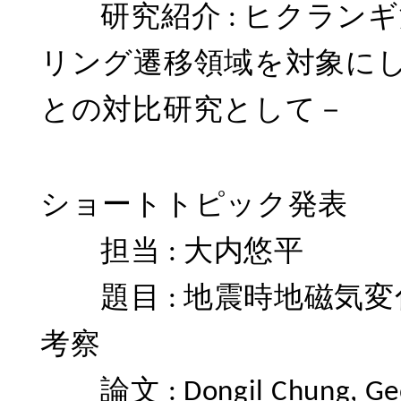
研究紹介 : ヒクラン
リング遷移領域を対象に
との対比研究として－
ショートトピック発表
担当 : 大内悠平
題目 : 地震時地磁気
考察
論文 : Dongil Chung, George