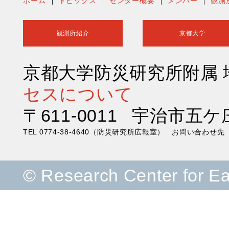
ホーム
トピックス
センター概要
メンバー
観測
観測所紹介
京都大学
京都大学防災研究所附属
セスについて
〒611-0011 宇治市五ケ
TEL 0774-38-4640（防災研究所広報室） お問い合わ
© Research Center for E