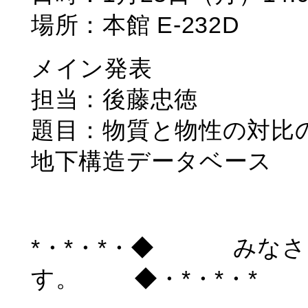
場所：本館 E-232D
メイン発表
担当：後藤忠徳
題目：物質と物性の対比
地下構造データベース
*・*・*・◆ みなさ
す。 ◆・*・*・*