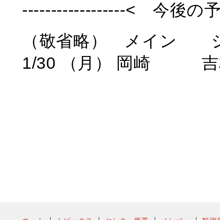
------------------< 今後の予定
（敬省略） メイン 
1/30 （月） 岡崎 