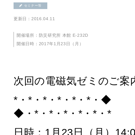
セミナー等
更新日：2016.04.11
開催場所：防災研究所 本館 E-232D
開催日時：2017年1月23日（月）
次回の電磁気ゼミのご案
*・*・*・*・*・
◆・*・*・*・*・*・*
日時：1月23日（月）14:0