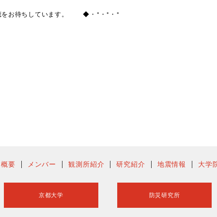
をお待ちしています。 ◆・*・*・*
ー概要
メンバー
観測所紹介
研究紹介
地震情報
大学
京都大学
防災研究所