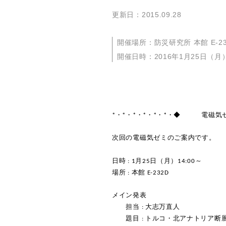
更新日：2015.09.28
開催場所：防災研究所 本館 E-23
開催日時：2016年1月25日（月
*・*・*・*・*・*・◆ 電磁気
次回の電磁気ゼミのご案内です。
日時 : 1月25日（月）14:00～
場所 : 本館 E-232D
メイン発表
担当 : 大志万直人
題目 : トルコ・北アナトリア断